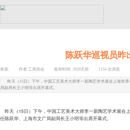
陈跃华巡视员昨
来源:
|
作者:
工美协会
|
发布时间:
3920天前
|
1154
次浏览
|
昨天（15日）下午，中国工艺美术大师李一新陶艺学术展在上海世
局副局长王小明等出席开幕式。
    昨天（15日）下午，中国工艺美术大师李一新陶艺学术
任陈跃华、上海市文广局副局长王小明等出席开幕式。