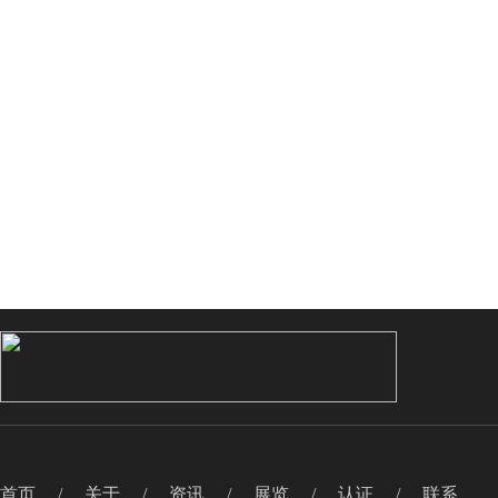
首页
/
关于
/
资讯
/
展览
/
认证
/
联系