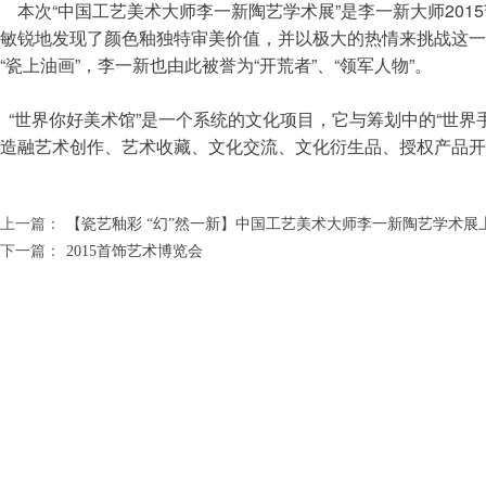
    本次“中国工艺美术大师李一新陶艺学术展”是李一新大师
敏锐地发现了颜色釉独特审美价值，并以极大的热情来挑战这一
“瓷上油画”，李一新也由此被誉为“开荒者”、“领军人物”。
  “世界你好美术馆”是一个系统的文化项目，它与筹划中的“世界
造融艺术创作、艺术收藏、文化交流、文化衍生品、授权产品开
上一篇：
【瓷艺釉彩 “幻”然一新】中国工艺美术大师李一新陶艺学术展
下一篇：
2015首饰艺术博览会