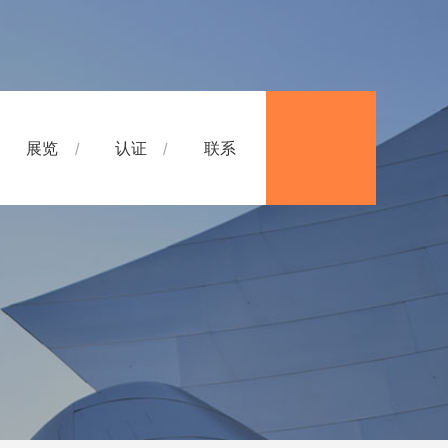
展览
认证
联系
/
/