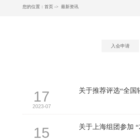
您的位置：首页 -> 最新资讯
入会申请
关于推荐评选“全国
17
2023-07
关于上海组团参加 “
15