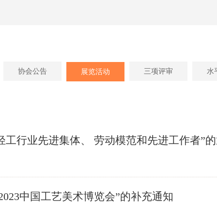
协会公告
三项评审
水
展览活动
轻工行业先进集体、 劳动模范和先进工作者”
2023中国工艺美术博览会”的补充通知